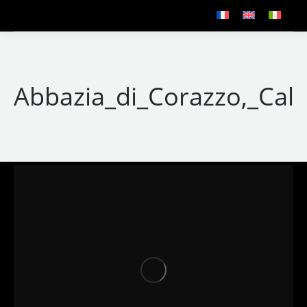
Abbazia_di_Corazzo,_Cala