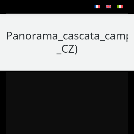
Panorama_cascata_campa
_CZ)