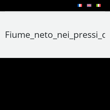
Fiume_neto_nei_pressi_del