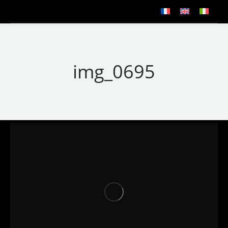
img_0695